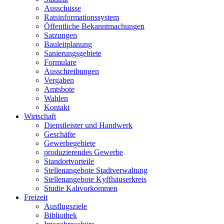
Ausschüsse
Ratsinformationssystem
Öffentliche Bekanntmachungen
Satzungen
Bauleitplanung
Sanierungsgebiete
Formulare
Ausschreibungen
Vergaben
Amtsbote
Wahlen
Kontakt
Wirtschaft
Dienstleister und Handwerk
Geschäfte
Gewerbegebiete
produzierendes Gewerbe
Standortvorteile
Stellenangebote Stadtverwaltung
Stellenangebote Kyffhäuserkreis
Studie Kalivorkommen
Freizeit
Ausflugsziele
Bibliothek