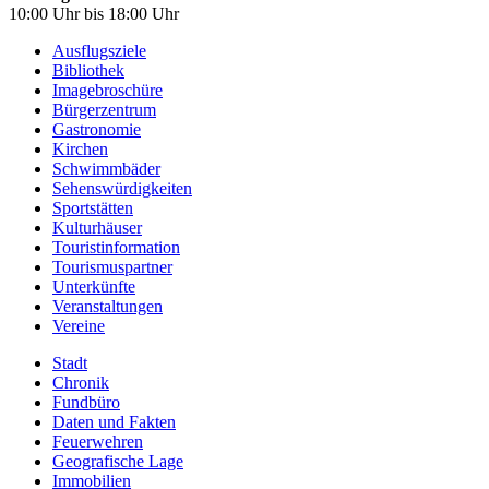
10:00 Uhr bis 18:00 Uhr
Ausflugsziele
Bibliothek
Imagebroschüre
Bürgerzentrum
Gastronomie
Kirchen
Schwimmbäder
Sehenswürdigkeiten
Sportstätten
Kulturhäuser
Touristinformation
Tourismuspartner
Unterkünfte
Veranstaltungen
Vereine
Stadt
Chronik
Fundbüro
Daten und Fakten
Feuerwehren
Geografische Lage
Immobilien