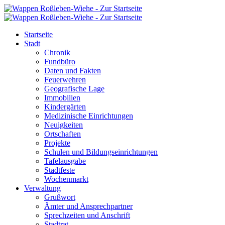
Startseite
Stadt
Chronik
Fundbüro
Daten und Fakten
Feuerwehren
Geografische Lage
Immobilien
Kindergärten
Medizinische Einrichtungen
Neuigkeiten
Ortschaften
Projekte
Schulen und Bildungseinrichtungen
Tafelausgabe
Stadtfeste
Wochenmarkt
Verwaltung
Grußwort
Ämter und Ansprechpartner
Sprechzeiten und Anschrift
Stadtrat