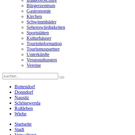
Imagebroschüre
Bürgerzentrum
Gastronomie
Kirchen
Schwimmbäder
Sehenswürdigkeiten
Sportstätten
Kulturhäuser
Touristinformation
Tourismuspartner
Unterkünfte
Veranstaltungen
Vereine
Bottendorf
Donndorf
Nausitz
Schönewerda
Roßleben
Wiehe
Startseite
Stadt
Verwaltung