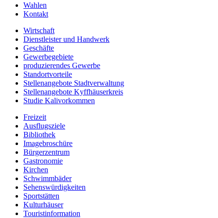
Wahlen
Kontakt
Wirtschaft
Dienstleister und Handwerk
Geschäfte
Gewerbegebiete
produzierendes Gewerbe
Standortvorteile
Stellenangebote Stadtverwaltung
Stellenangebote Kyffhäuserkreis
Studie Kalivorkommen
Freizeit
Ausflugsziele
Bibliothek
Imagebroschüre
Bürgerzentrum
Gastronomie
Kirchen
Schwimmbäder
Sehenswürdigkeiten
Sportstätten
Kulturhäuser
Touristinformation