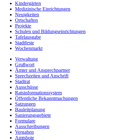
Kindergärten
Medizinische Einrichtungen
Neuigkeiten
Ortschaften
Projekte
Schulen und Bildungseinrichtungen
Tafelausgabe
Stadtfeste
Wochenmarkt
Verwaltung
Grußwort
Ämter und Ansprechpartner
Sprechzeiten und Anschrift
Stadtrat
Ausschüsse
Ratsinformationssystem
Öffentliche Bekanntmachungen
Satzungen
Bauleitplanung
Sanierungsgebiete
Formulare
Ausschreibungen
Vergaben
Amtsbote