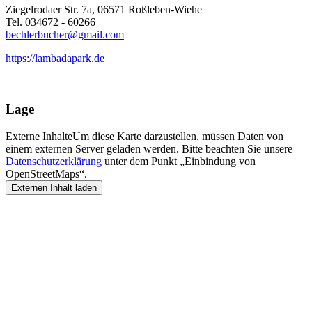
Ziegelrodaer Str. 7a, 06571 Roßleben-Wiehe
Tel. 034672 - 60266
bechlerbucher@gmail.com
https://lambadapark.de
Lage
Externe Inhalte
Um diese Karte darzustellen, müssen Daten von
einem externen Server geladen werden. Bitte beachten Sie unsere
Datenschutzerklärung
unter dem Punkt „Einbindung von
OpenStreetMaps“.
Externen Inhalt laden