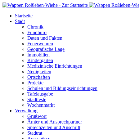
Startseite
Stadt
Chronik
Fundbüro
Daten und Fakten
Feuerwehren
Geografische Lage
Immobilien
Kindergärten
Medizinische Einrichtungen
Neuigkeiten
Ortschaften
Projekte
Schulen und Bildungseinrichtungen
Tafelausgabe
Stadtfeste
Wochenmarkt
Verwaltung
Grußwort
Ämter und Ansprechpartner
Sprechzeiten und Anschrift
Stadtrat
Ausschüsse