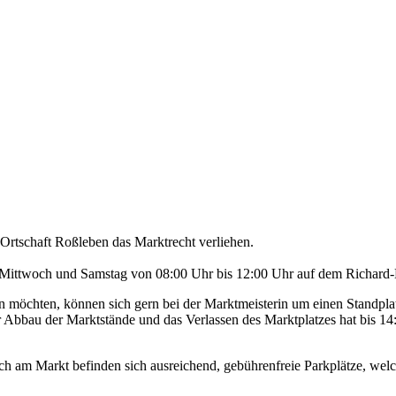
Ortschaft Roßleben das Marktrecht verliehen.
Mittwoch und Samstag von 08:00 Uhr bis 12:00 Uhr auf dem Richard-Hü
möchten, können sich gern bei der Marktmeisterin um einen Standplat
er Abbau der Marktstände und das Verlassen des Marktplatzes hat bis 1
ich am Markt befinden sich ausreichend, gebührenfreie Parkplätze, welch