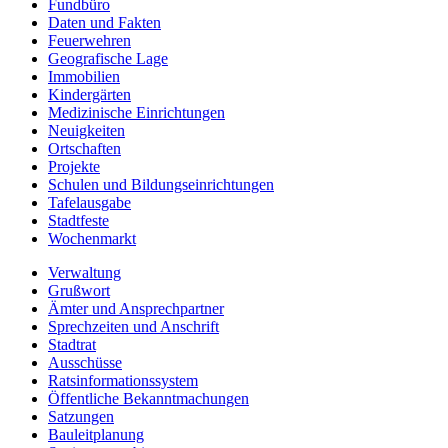
Fundbüro
Daten und Fakten
Feuerwehren
Geografische Lage
Immobilien
Kindergärten
Medizinische Einrichtungen
Neuigkeiten
Ortschaften
Projekte
Schulen und Bildungseinrichtungen
Tafelausgabe
Stadtfeste
Wochenmarkt
Verwaltung
Grußwort
Ämter und Ansprechpartner
Sprechzeiten und Anschrift
Stadtrat
Ausschüsse
Ratsinformationssystem
Öffentliche Bekanntmachungen
Satzungen
Bauleitplanung