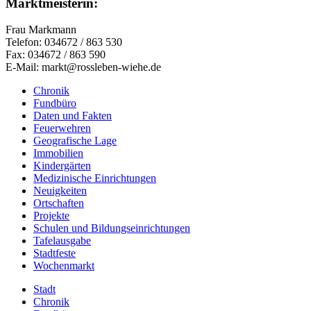
Marktmeisterin:
Frau Markmann
Telefon: 034672 / 863 530
Fax: 034672 / 863 590
E-Mail: markt@rossleben-wiehe.de
Chronik
Fundbüro
Daten und Fakten
Feuerwehren
Geografische Lage
Immobilien
Kindergärten
Medizinische Einrichtungen
Neuigkeiten
Ortschaften
Projekte
Schulen und Bildungseinrichtungen
Tafelausgabe
Stadtfeste
Wochenmarkt
Stadt
Chronik