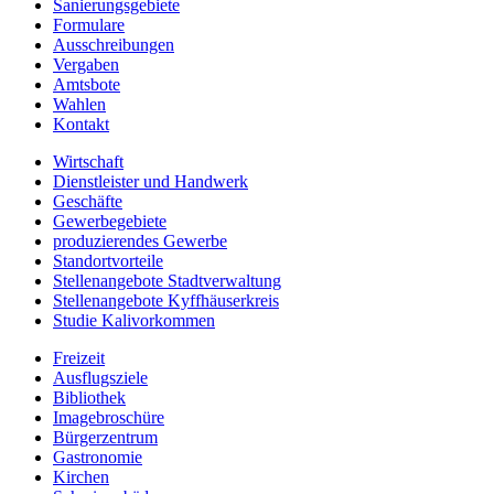
Sanierungsgebiete
Formulare
Ausschreibungen
Vergaben
Amtsbote
Wahlen
Kontakt
Wirtschaft
Dienstleister und Handwerk
Geschäfte
Gewerbegebiete
produzierendes Gewerbe
Standortvorteile
Stellenangebote Stadtverwaltung
Stellenangebote Kyffhäuserkreis
Studie Kalivorkommen
Freizeit
Ausflugsziele
Bibliothek
Imagebroschüre
Bürgerzentrum
Gastronomie
Kirchen