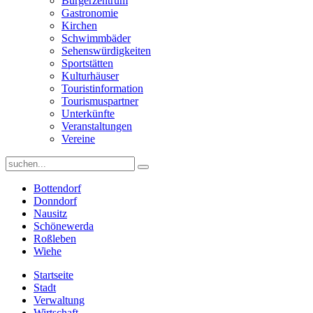
Bürgerzentrum
Gastronomie
Kirchen
Schwimmbäder
Sehenswürdigkeiten
Sportstätten
Kulturhäuser
Touristinformation
Tourismuspartner
Unterkünfte
Veranstaltungen
Vereine
Bottendorf
Donndorf
Nausitz
Schönewerda
Roßleben
Wiehe
Startseite
Stadt
Verwaltung
Wirtschaft