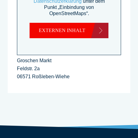
Datenschutzerklärung
unter dem
Punkt „Einbindung von
OpenStreetMaps“.
EXTERNEN INHALT
LADEN
Groschen Markt
Feldstr. 2a
06571 Roßleben-Wiehe