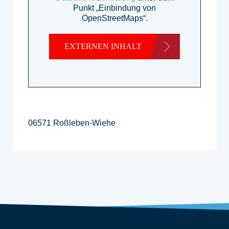
Punkt „Einbindung von
OpenStreetMaps“.
EXTERNEN INHALT
LADEN
06571 Roßleben-Wiehe